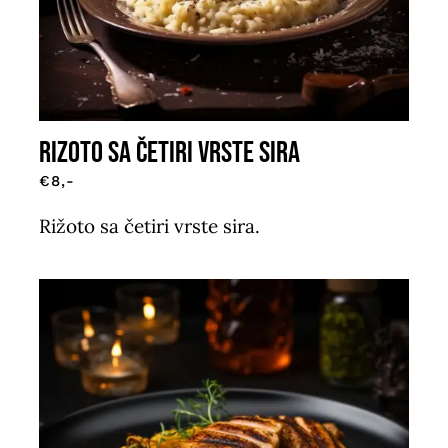
RIZOTO SA ČETIRI VRSTE SIRA
€8,-
Rižoto sa četiri vrste sira.