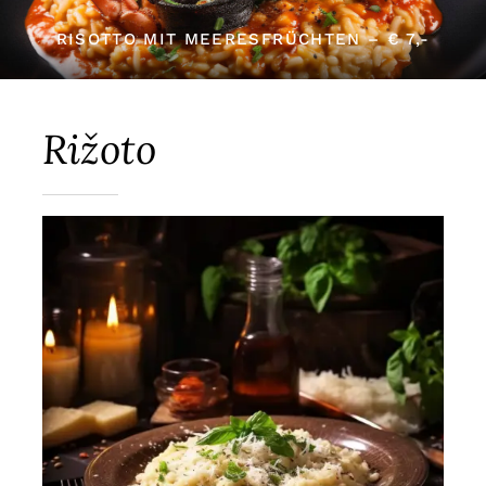
RISOTTO MIT MEERESFRÜCHTEN – € 7,-
Rižoto