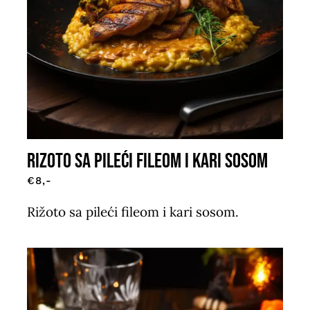
RIZOTO SA PILEĆI FILEOM I KARI SOSOM
€8,-
Rižoto sa pileći fileom i kari sosom.