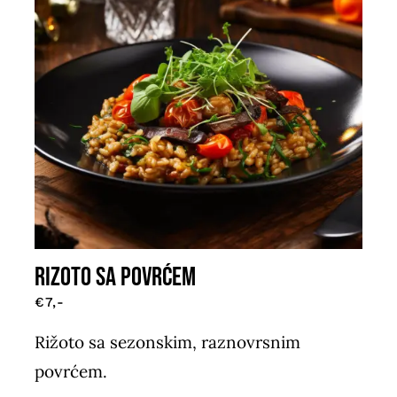
RIZOTO SA POVRĆEM
€7,-
Rižoto sa sezonskim, raznovrsnim
povrćem.