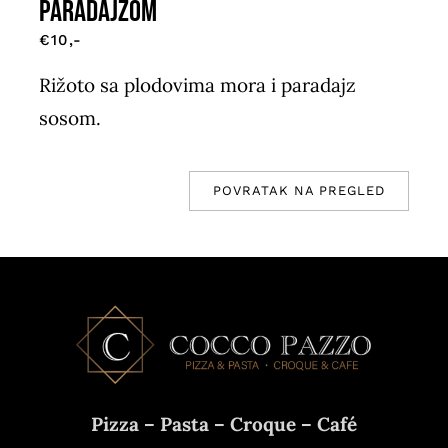
PARADAJZOM
€10,-
Rižoto sa plodovima mora i paradajz
sosom.
POVRATAK NA PREGLED
Pizza – Pasta – Croque – Café