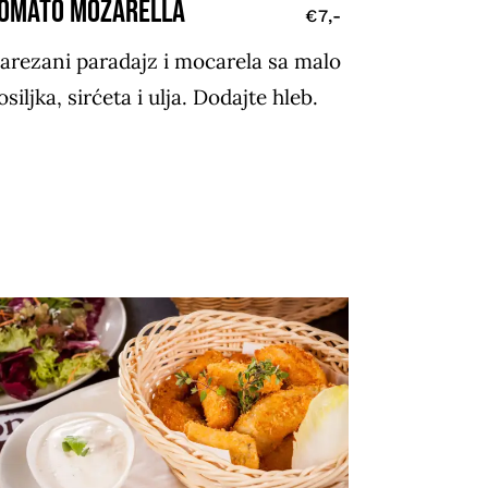
OMATO MOZARELLA
€7,-
arezani paradajz i mocarela sa malo
osiljka, sirćeta i ulja. Dodajte hleb.