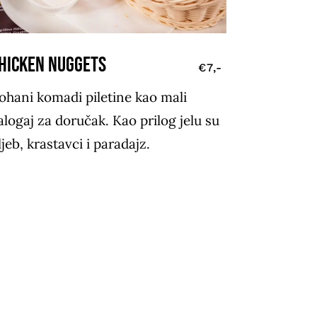
HICKEN NUGGETS
€7,-
ohani komadi piletine kao mali
alogaj za doručak. Kao prilog jelu su
ljeb, krastavci i paradajz.