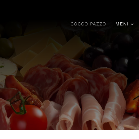
COCCO PAZZO
MENI