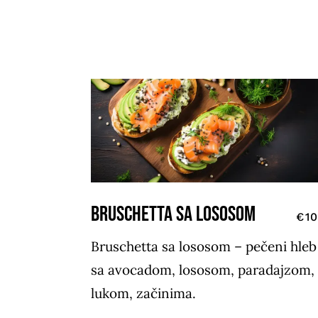
BRUSCHETTA SA LOSOSOM
€10
Bruschetta sa lososom – pečeni hleb
sa avocadom, lososom, paradajzom,
lukom, začinima.