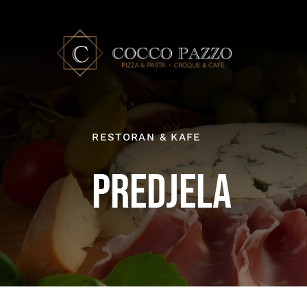
Skip
to
content
RESTORAN & KAFE
Predjela