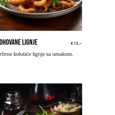
ohovane lignje
€13,-
ržene kolutiće lignje sa umakom.