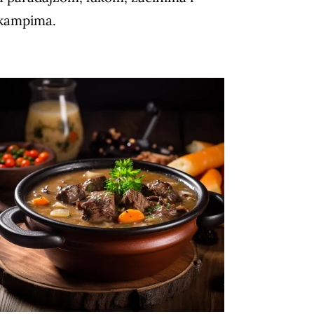
kampima.