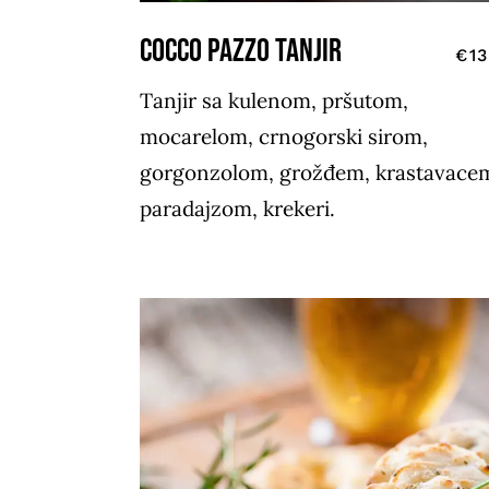
COCCO PAZZO TANJIR
€13
Tanjir sa kulenom, pršutom,
mocarelom, crnogorski sirom,
gorgonzolom, grožđem, krastavace
paradajzom, krekeri.