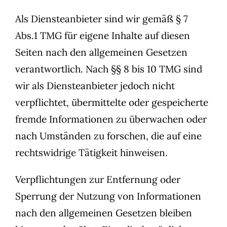
Als Diensteanbieter sind wir gemäß § 7
Abs.1 TMG für eigene Inhalte auf diesen
Seiten nach den allgemeinen Gesetzen
verantwortlich. Nach §§ 8 bis 10 TMG sind
wir als Diensteanbieter jedoch nicht
verpflichtet, übermittelte oder gespeicherte
fremde Informationen zu überwachen oder
nach Umständen zu forschen, die auf eine
rechtswidrige Tätigkeit hinweisen.
Verpflichtungen zur Entfernung oder
Sperrung der Nutzung von Informationen
nach den allgemeinen Gesetzen bleiben