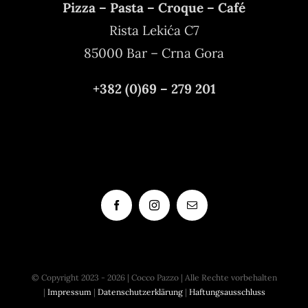
Pizza – Pasta – Croque – Café
Rista Lekića C7
85000 Bar – Crna Gora
+382 (0)69 – 279 201
info@coccopazzo.me
www.coccopazzo.me
© Copyright 2023 - 2026 | Cocco Pazzo | Alle Rechte vorbehalten
|
Impressum
|
Datenschutzerklärung
|
Haftungsausschluss