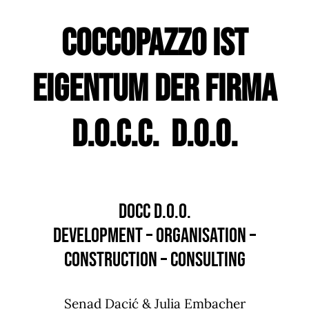
CoccoPazzo ist
Eigentum der Firma
D.O.C.C. d.o.o.
DOCC d.o.o.
Development – Organisation –
Construction – Consulting
Senad Dacić & Julia Embacher